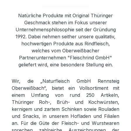
Natürliche Produkte mit Original Thüringer
Geschmack stehen im Fokus unserer
Unternehmensphilosophie seit der Gründung
1992. Dabei nehmen seither unsere qualitativ,
hochwertigen Produkte aus Rindfleisch,
welches vom Oberweißbacher
Partnerunternehmen "Fleischrind GmbH"
geliefert wird, eine besondere Stellung ein.
Wir, die „Naturfleisch GmbH Rennsteig
Oberweißbach“, bietet ein Vollsortiment mit
einem Umfang von rund 250 Artikeln,
Thüringer Roh-, Brüh- und Kochwürsten,
kernigem und zartem Schinken sowie Rouladen
und Snacks, in unserem Hofladen und Filialen
an. Für die Güte der Fleisch- und Wurstwaren
sprechen zahlreiche Auszeichnungen der